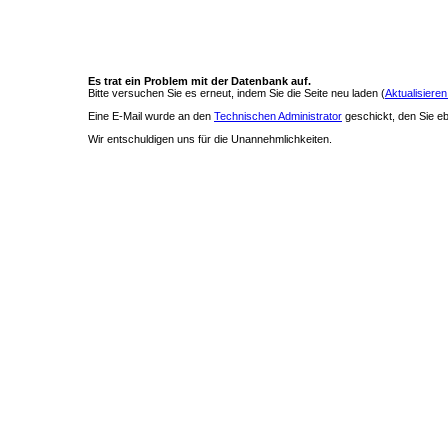
Es trat ein Problem mit der Datenbank auf.
Bitte versuchen Sie es erneut, indem Sie die Seite neu laden (
Aktualisieren
Eine E-Mail wurde an den
Technischen Administrator
geschickt, den Sie ebe
Wir entschuldigen uns für die Unannehmlichkeiten.