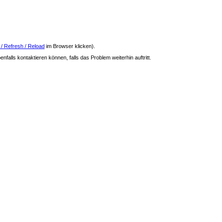
 / Refresh / Reload
im Browser klicken).
nfalls kontaktieren können, falls das Problem weiterhin auftritt.