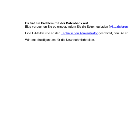
Es trat ein Problem mit der Datenbank auf.
Bitte versuchen Sie es erneut, indem Sie die Seite neu laden (
Aktualisieren
Eine E-Mail wurde an den
Technischen Administrator
geschickt, den Sie ebe
Wir entschuldigen uns für die Unannehmlichkeiten.