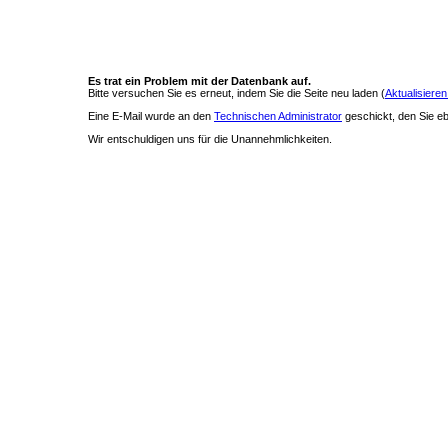
Es trat ein Problem mit der Datenbank auf.
Bitte versuchen Sie es erneut, indem Sie die Seite neu laden (
Aktualisieren
Eine E-Mail wurde an den
Technischen Administrator
geschickt, den Sie ebe
Wir entschuldigen uns für die Unannehmlichkeiten.