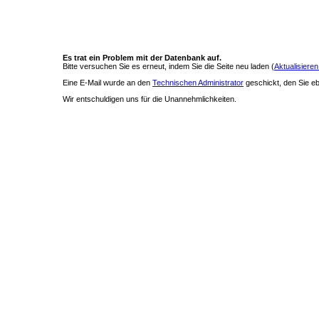
Es trat ein Problem mit der Datenbank auf.
Bitte versuchen Sie es erneut, indem Sie die Seite neu laden (
Aktualisieren
Eine E-Mail wurde an den
Technischen Administrator
geschickt, den Sie ebe
Wir entschuldigen uns für die Unannehmlichkeiten.