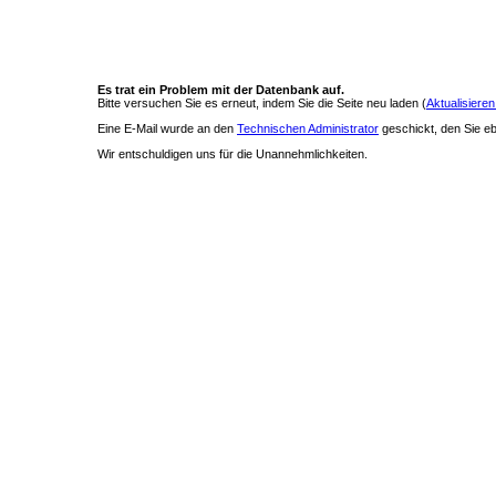
Es trat ein Problem mit der Datenbank auf.
Bitte versuchen Sie es erneut, indem Sie die Seite neu laden (
Aktualisieren
Eine E-Mail wurde an den
Technischen Administrator
geschickt, den Sie ebe
Wir entschuldigen uns für die Unannehmlichkeiten.