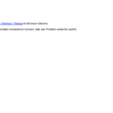
 / Refresh / Reload
im Browser klicken).
nfalls kontaktieren können, falls das Problem weiterhin auftritt.