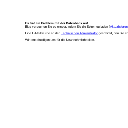
Es trat ein Problem mit der Datenbank auf.
Bitte versuchen Sie es erneut, indem Sie die Seite neu laden (
Aktualisieren
Eine E-Mail wurde an den
Technischen Administrator
geschickt, den Sie ebe
Wir entschuldigen uns für die Unannehmlichkeiten.