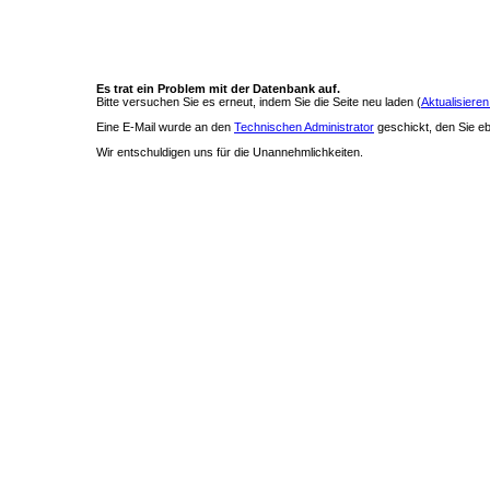
Es trat ein Problem mit der Datenbank auf.
Bitte versuchen Sie es erneut, indem Sie die Seite neu laden (
Aktualisieren
Eine E-Mail wurde an den
Technischen Administrator
geschickt, den Sie ebe
Wir entschuldigen uns für die Unannehmlichkeiten.