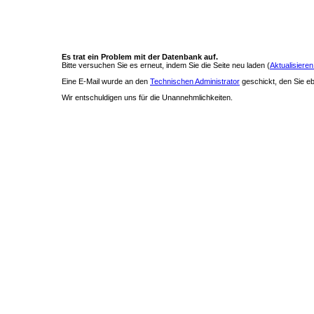
Es trat ein Problem mit der Datenbank auf.
Bitte versuchen Sie es erneut, indem Sie die Seite neu laden (
Aktualisieren
Eine E-Mail wurde an den
Technischen Administrator
geschickt, den Sie ebe
Wir entschuldigen uns für die Unannehmlichkeiten.