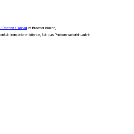
 / Refresh / Reload
im Browser klicken).
nfalls kontaktieren können, falls das Problem weiterhin auftritt.