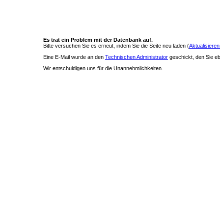
Es trat ein Problem mit der Datenbank auf.
Bitte versuchen Sie es erneut, indem Sie die Seite neu laden (
Aktualisieren
Eine E-Mail wurde an den
Technischen Administrator
geschickt, den Sie ebe
Wir entschuldigen uns für die Unannehmlichkeiten.