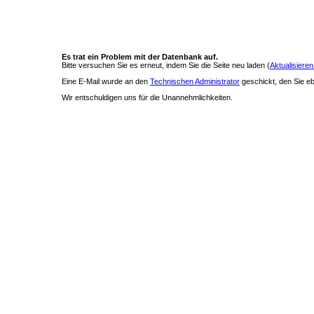
Es trat ein Problem mit der Datenbank auf.
Bitte versuchen Sie es erneut, indem Sie die Seite neu laden (
Aktualisieren
Eine E-Mail wurde an den
Technischen Administrator
geschickt, den Sie ebe
Wir entschuldigen uns für die Unannehmlichkeiten.