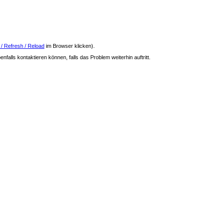
 / Refresh / Reload
im Browser klicken).
nfalls kontaktieren können, falls das Problem weiterhin auftritt.