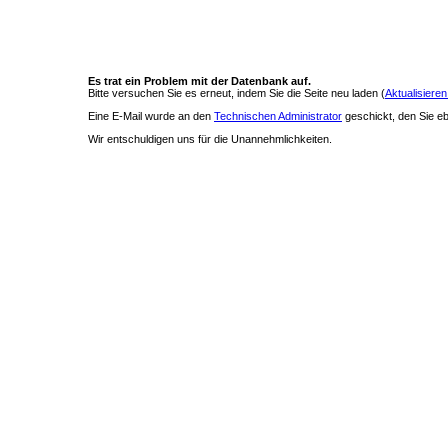
Es trat ein Problem mit der Datenbank auf.
Bitte versuchen Sie es erneut, indem Sie die Seite neu laden (
Aktualisieren
Eine E-Mail wurde an den
Technischen Administrator
geschickt, den Sie ebe
Wir entschuldigen uns für die Unannehmlichkeiten.