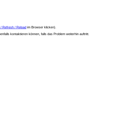
 / Refresh / Reload
im Browser klicken).
nfalls kontaktieren können, falls das Problem weiterhin auftritt.