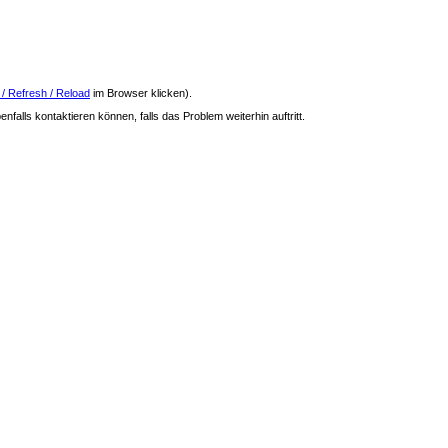
 / Refresh / Reload
im Browser klicken).
nfalls kontaktieren können, falls das Problem weiterhin auftritt.