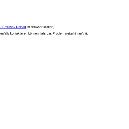
 / Refresh / Reload
im Browser klicken).
nfalls kontaktieren können, falls das Problem weiterhin auftritt.