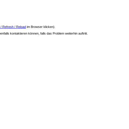
 / Refresh / Reload
im Browser klicken).
nfalls kontaktieren können, falls das Problem weiterhin auftritt.