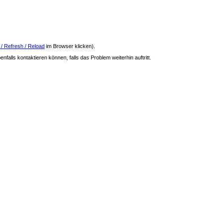
 / Refresh / Reload
im Browser klicken).
nfalls kontaktieren können, falls das Problem weiterhin auftritt.