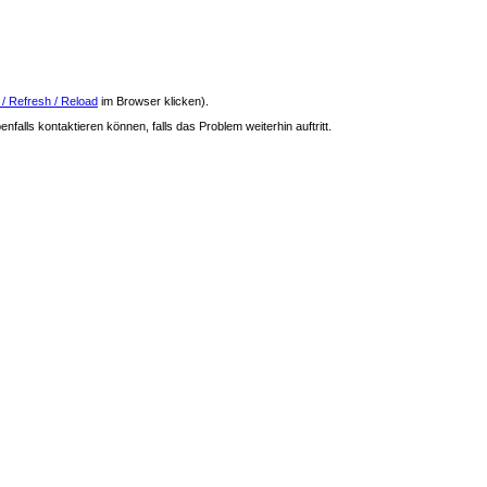
 / Refresh / Reload
im Browser klicken).
nfalls kontaktieren können, falls das Problem weiterhin auftritt.