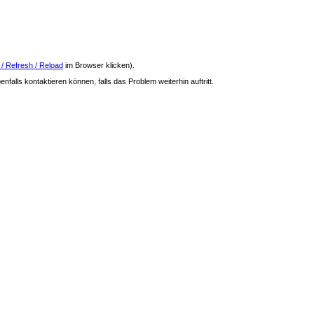
 / Refresh / Reload
im Browser klicken).
nfalls kontaktieren können, falls das Problem weiterhin auftritt.