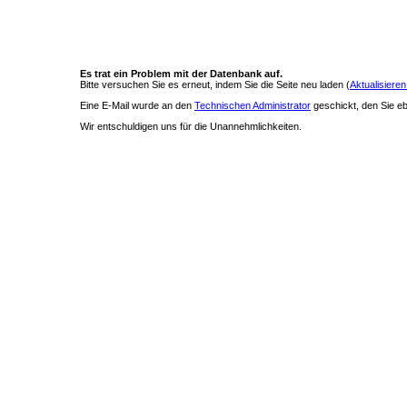
Es trat ein Problem mit der Datenbank auf.
Bitte versuchen Sie es erneut, indem Sie die Seite neu laden (
Aktualisieren
Eine E-Mail wurde an den
Technischen Administrator
geschickt, den Sie ebe
Wir entschuldigen uns für die Unannehmlichkeiten.