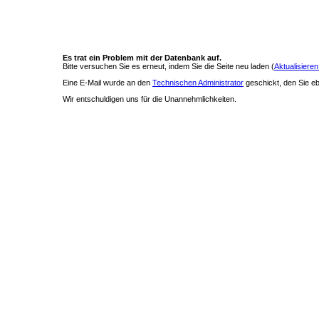
Es trat ein Problem mit der Datenbank auf.
Bitte versuchen Sie es erneut, indem Sie die Seite neu laden (
Aktualisieren
Eine E-Mail wurde an den
Technischen Administrator
geschickt, den Sie ebe
Wir entschuldigen uns für die Unannehmlichkeiten.