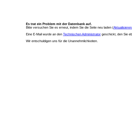
Es trat ein Problem mit der Datenbank auf.
Bitte versuchen Sie es erneut, indem Sie die Seite neu laden (
Aktualisieren
Eine E-Mail wurde an den
Technischen Administrator
geschickt, den Sie ebe
Wir entschuldigen uns für die Unannehmlichkeiten.