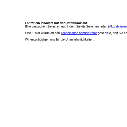
Es trat ein Problem mit der Datenbank auf.
Bitte versuchen Sie es erneut, indem Sie die Seite neu laden (
Aktualisieren
Eine E-Mail wurde an den
Technischen Administrator
geschickt, den Sie ebe
Wir entschuldigen uns für die Unannehmlichkeiten.