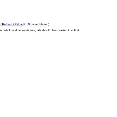
 / Refresh / Reload
im Browser klicken).
nfalls kontaktieren können, falls das Problem weiterhin auftritt.