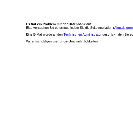
Es trat ein Problem mit der Datenbank auf.
Bitte versuchen Sie es erneut, indem Sie die Seite neu laden (
Aktualisieren
Eine E-Mail wurde an den
Technischen Administrator
geschickt, den Sie ebe
Wir entschuldigen uns für die Unannehmlichkeiten.