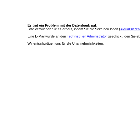
Es trat ein Problem mit der Datenbank auf.
Bitte versuchen Sie es erneut, indem Sie die Seite neu laden (
Aktualisieren
Eine E-Mail wurde an den
Technischen Administrator
geschickt, den Sie ebe
Wir entschuldigen uns für die Unannehmlichkeiten.