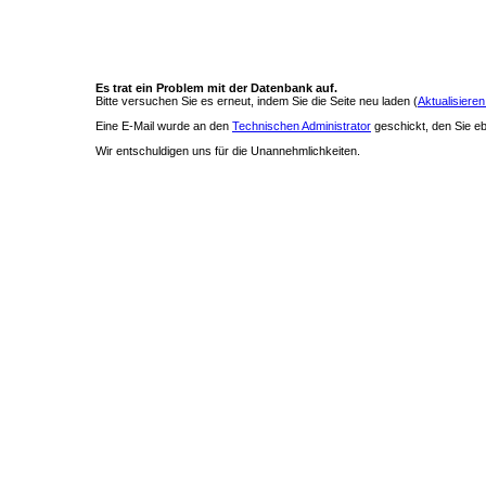
Es trat ein Problem mit der Datenbank auf.
Bitte versuchen Sie es erneut, indem Sie die Seite neu laden (
Aktualisieren
Eine E-Mail wurde an den
Technischen Administrator
geschickt, den Sie ebe
Wir entschuldigen uns für die Unannehmlichkeiten.