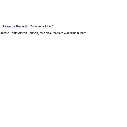
 / Refresh / Reload
im Browser klicken).
nfalls kontaktieren können, falls das Problem weiterhin auftritt.