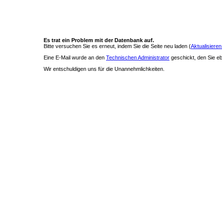
Es trat ein Problem mit der Datenbank auf.
Bitte versuchen Sie es erneut, indem Sie die Seite neu laden (
Aktualisieren
Eine E-Mail wurde an den
Technischen Administrator
geschickt, den Sie ebe
Wir entschuldigen uns für die Unannehmlichkeiten.