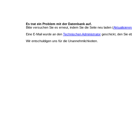
Es trat ein Problem mit der Datenbank auf.
Bitte versuchen Sie es erneut, indem Sie die Seite neu laden (
Aktualisieren
Eine E-Mail wurde an den
Technischen Administrator
geschickt, den Sie ebe
Wir entschuldigen uns für die Unannehmlichkeiten.