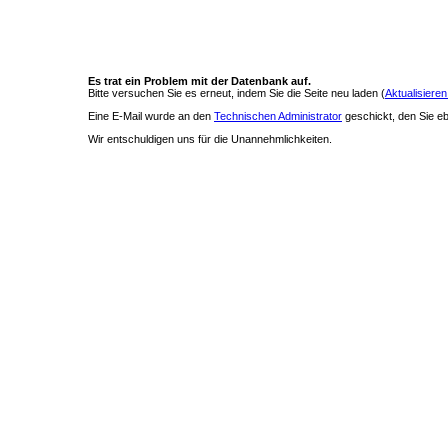
Es trat ein Problem mit der Datenbank auf.
Bitte versuchen Sie es erneut, indem Sie die Seite neu laden (
Aktualisieren
Eine E-Mail wurde an den
Technischen Administrator
geschickt, den Sie ebe
Wir entschuldigen uns für die Unannehmlichkeiten.