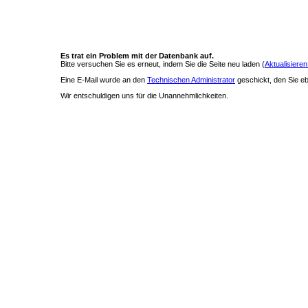
Es trat ein Problem mit der Datenbank auf.
Bitte versuchen Sie es erneut, indem Sie die Seite neu laden (
Aktualisieren
Eine E-Mail wurde an den
Technischen Administrator
geschickt, den Sie ebe
Wir entschuldigen uns für die Unannehmlichkeiten.