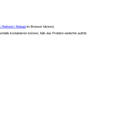
 / Refresh / Reload
im Browser klicken).
nfalls kontaktieren können, falls das Problem weiterhin auftritt.