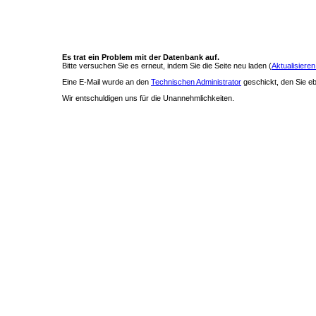
Es trat ein Problem mit der Datenbank auf.
Bitte versuchen Sie es erneut, indem Sie die Seite neu laden (
Aktualisieren
Eine E-Mail wurde an den
Technischen Administrator
geschickt, den Sie ebe
Wir entschuldigen uns für die Unannehmlichkeiten.