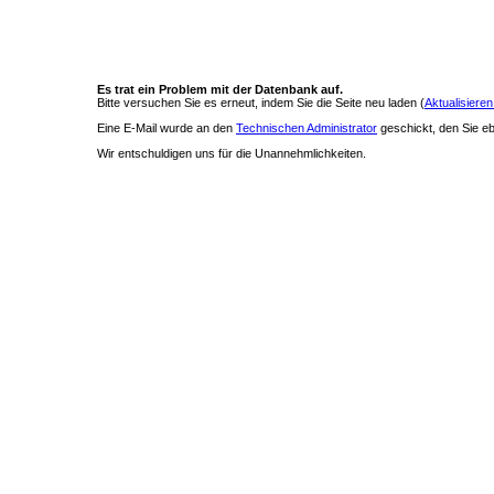
Es trat ein Problem mit der Datenbank auf.
Bitte versuchen Sie es erneut, indem Sie die Seite neu laden (
Aktualisieren
Eine E-Mail wurde an den
Technischen Administrator
geschickt, den Sie ebe
Wir entschuldigen uns für die Unannehmlichkeiten.