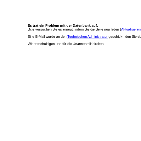
Es trat ein Problem mit der Datenbank auf.
Bitte versuchen Sie es erneut, indem Sie die Seite neu laden (
Aktualisieren
Eine E-Mail wurde an den
Technischen Administrator
geschickt, den Sie ebe
Wir entschuldigen uns für die Unannehmlichkeiten.