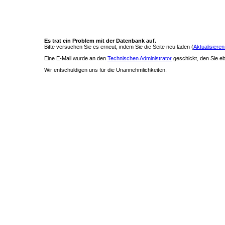
Es trat ein Problem mit der Datenbank auf.
Bitte versuchen Sie es erneut, indem Sie die Seite neu laden (
Aktualisieren
Eine E-Mail wurde an den
Technischen Administrator
geschickt, den Sie ebe
Wir entschuldigen uns für die Unannehmlichkeiten.