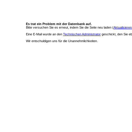
Es trat ein Problem mit der Datenbank auf.
Bitte versuchen Sie es erneut, indem Sie die Seite neu laden (
Aktualisieren
Eine E-Mail wurde an den
Technischen Administrator
geschickt, den Sie ebe
Wir entschuldigen uns für die Unannehmlichkeiten.