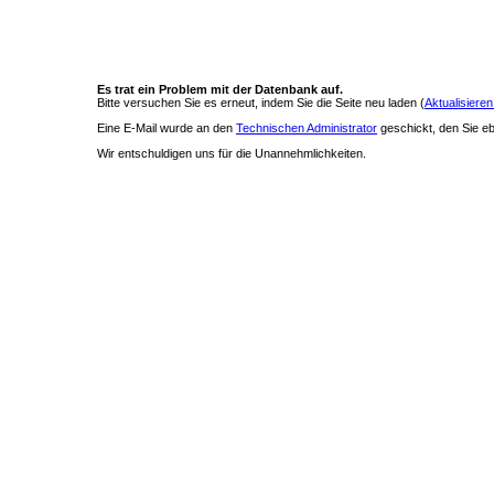
Es trat ein Problem mit der Datenbank auf.
Bitte versuchen Sie es erneut, indem Sie die Seite neu laden (
Aktualisieren
Eine E-Mail wurde an den
Technischen Administrator
geschickt, den Sie ebe
Wir entschuldigen uns für die Unannehmlichkeiten.