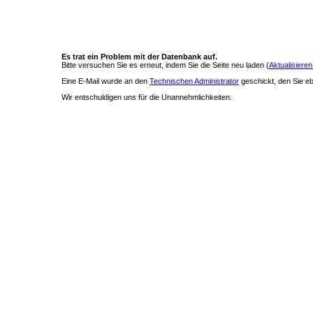
Es trat ein Problem mit der Datenbank auf.
Bitte versuchen Sie es erneut, indem Sie die Seite neu laden (
Aktualisieren
Eine E-Mail wurde an den
Technischen Administrator
geschickt, den Sie ebe
Wir entschuldigen uns für die Unannehmlichkeiten.