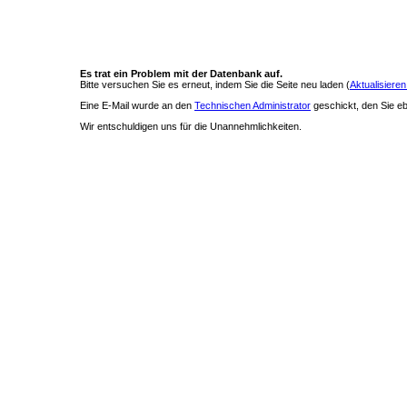
Es trat ein Problem mit der Datenbank auf.
Bitte versuchen Sie es erneut, indem Sie die Seite neu laden (
Aktualisieren
Eine E-Mail wurde an den
Technischen Administrator
geschickt, den Sie ebe
Wir entschuldigen uns für die Unannehmlichkeiten.