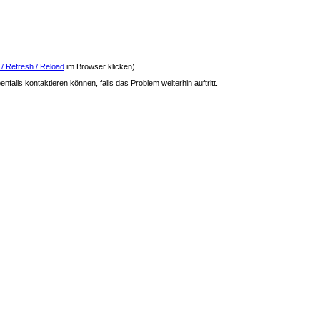
 / Refresh / Reload
im Browser klicken).
nfalls kontaktieren können, falls das Problem weiterhin auftritt.