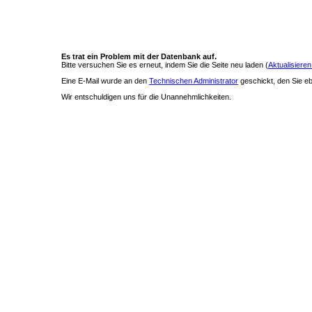
Es trat ein Problem mit der Datenbank auf.
Bitte versuchen Sie es erneut, indem Sie die Seite neu laden (
Aktualisieren
Eine E-Mail wurde an den
Technischen Administrator
geschickt, den Sie ebe
Wir entschuldigen uns für die Unannehmlichkeiten.