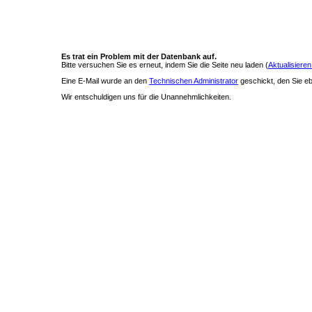
Es trat ein Problem mit der Datenbank auf.
Bitte versuchen Sie es erneut, indem Sie die Seite neu laden (
Aktualisieren
Eine E-Mail wurde an den
Technischen Administrator
geschickt, den Sie ebe
Wir entschuldigen uns für die Unannehmlichkeiten.