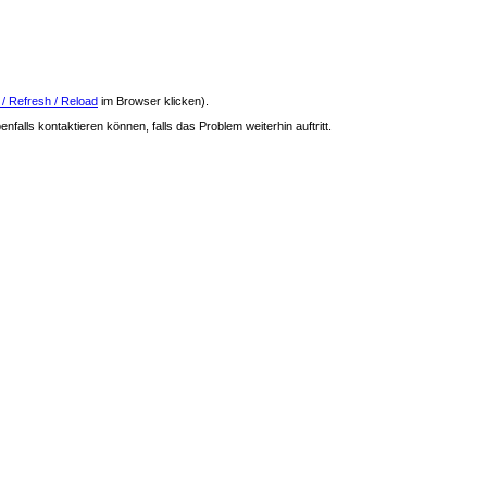
 / Refresh / Reload
im Browser klicken).
nfalls kontaktieren können, falls das Problem weiterhin auftritt.