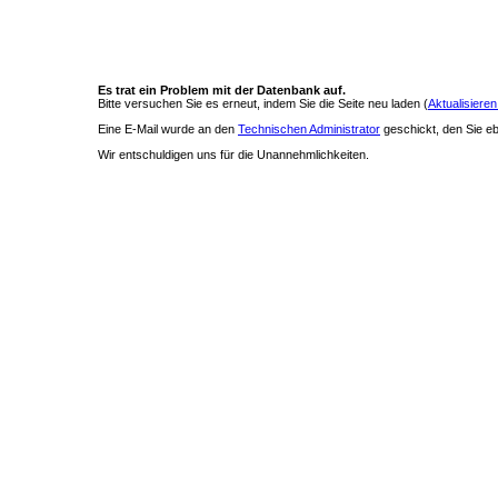
Es trat ein Problem mit der Datenbank auf.
Bitte versuchen Sie es erneut, indem Sie die Seite neu laden (
Aktualisieren
Eine E-Mail wurde an den
Technischen Administrator
geschickt, den Sie ebe
Wir entschuldigen uns für die Unannehmlichkeiten.