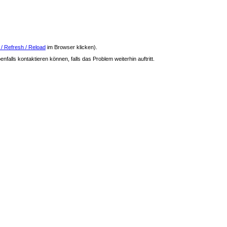
 / Refresh / Reload
im Browser klicken).
nfalls kontaktieren können, falls das Problem weiterhin auftritt.